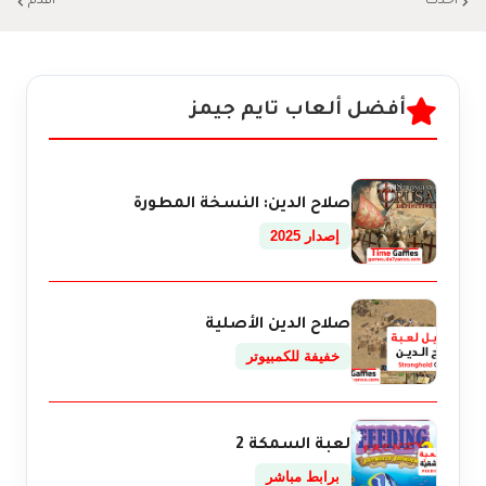
أحدث
أقدم
أفضل ألعاب تايم جيمز
صلاح الدين: النسخة المطورة
إصدار 2025
صلاح الدين الأصلية
خفيفة للكمبيوتر
لعبة السمكة 2
برابط مباشر