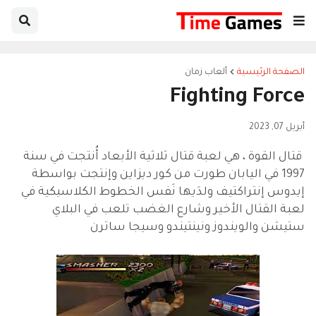
الصفحة الرئيسية
ألعاب زمان
Fighting Force
أبريل 07, 2023
قتال القوة ‏، هي لعبة قتال ثلاثية الأبعاد أُنتجت في سنة
1997 في اليابان طورت من كور ديزاين وإنتجت بواسطة
إيدوس إنتراكتيف ولدَيها نَفس الخطوط الكلاسيكية في
لعبة القتال الأخير وشارع الغضب تلعب في البلاي
ستيشن والويندوز ونينتيندو وسيجا ساترن