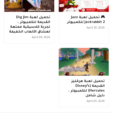
🎮 تحميل لعبة Jazz
تحميل لعبة Dig Jim
Jackrabbit 2 للكمبيوتر
القديمة للكمبيوتر –
تجربة كلاسيكية ممتعة
April 30, 2026
لعشاق الألعاب الخفيفة
April 08, 2026
تحميل لعبة هرقليز
القديمة (Disney’s
Hercules) للكمبيوتر –
دليل شامل
April 05, 2026