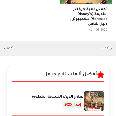
تحميل لعبة هرقليز
القديمة (Disney’s
Hercules) للكمبيوتر –
دليل شامل
April 05, 2026
أحدث
أقدم
أفضل ألعاب تايم جيمز
صلاح الدين: النسخة المطورة
إصدار 2025