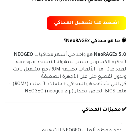
اضغط هنا لتحميل المحاكي
🧠 ما هو محاكي NeoRAGEx؟
NeoRAGEx 5.0
هو واحد من أشهر محاكيات
NEOGEO
لأجهزة الكمبيوتر. بيتميز بسهولة الاستخدام، ودعمه
لعدد هائل من الألعاب بصيغة ROM، مع تشغيل ثابت
وبدون تقطيع حتى على الأجهزة الضعيفة.
كل اللي بتحتاجه هو المحاكي + ملفات الألعاب (ROMs) +
ملف BIOS الخاص بجهاز NEOGEO (neogeo.zip).
✅ مميزات المحاكي
دعم معظم ألعاب NEOGEO الشهيرة.