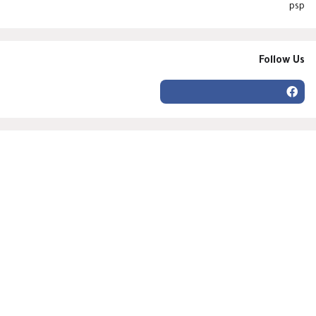
psp
Follow Us