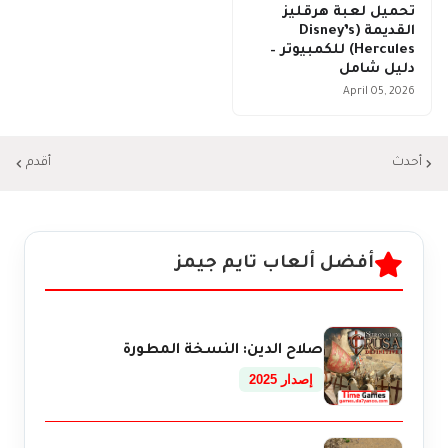
تحميل لعبة هرقليز
القديمة (Disney’s
Hercules) للكمبيوتر –
دليل شامل
April 05, 2026
أحدث
أقدم
أفضل ألعاب تايم جيمز
صلاح الدين: النسخة المطورة
إصدار 2025