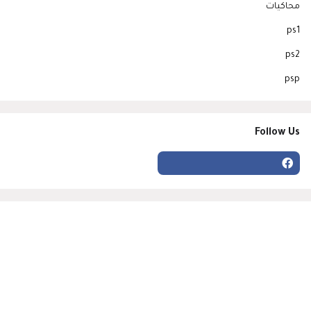
محاكيات
ps1
ps2
psp
Follow Us