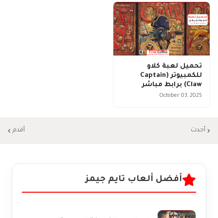
تحميل لعبة كلاو
للكمبيوتر (Captain
Claw) برابط مباشر
October 03, 2025
أحدث
أقدم
أفضل ألعاب تايم جيمز