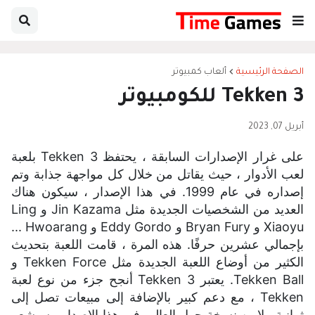
الصفحة الرئيسية
ألعاب كمبيوتر
Tekken 3 للكومبيوتر
أبريل 07, 2023
على غرار الإصدارات السابقة ، يحتفظ Tekken 3 بلعبة
لعب الأدوار ، حيث يقاتل من خلال كل مواجهة جذابة وتم
إصداره في عام 1999. في هذا الإصدار ، سيكون هناك
العديد من الشخصيات الجديدة مثل Jin Kazama و Ling
Xiaoyu و Bryan Fury و Eddy Gordo و Hwoarang ...
بإجمالي عشرين حرفًا.
هذه المرة ، قامت اللعبة بتحديث
الكثير من أوضاع اللعبة الجديدة مثل Tekken Force و
Tekken Ball.
يعتبر Tekken 3 أنجح جزء من نوع لعبة
Tekken ، مع دعم كبير بالإضافة إلى مبيعات تصل إلى
ثمانية ملايين نسخة حول العالم.
في هذا الإصدار ، سيشعر