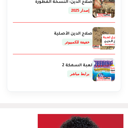
صلاح الدين: النسخة المطورة
إصدار 2025
صلاح الدين الأصلية
خفيفة للكمبيوتر
لعبة السمكة 2
برابط مباشر