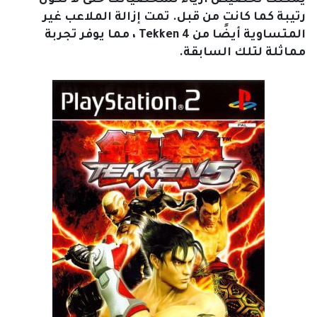
يمكنك تخصيص أزياء لشخصياتك حتى لا تكون
رتيبة كما كانت من قبل.
تمت إزالة الملاعب غير
المتساوية أيضًا من Tekken 4 ، مما يوفر تجربة
مماثلة لتلك السابقة.