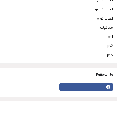
ألعاب قتال
ألعاب كمبيوتر
ألعاب كورة
محاكيات
ps1
ps2
psp
Follow Us