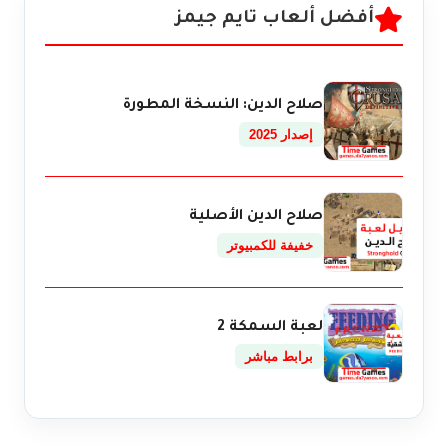
أفضل ألعاب تايم جيمز
صلاح الدين: النسخة المطورة
إصدار 2025
صلاح الدين الأصلية
خفيفة للكمبيوتر
لعبة السمكة 2
برابط مباشر