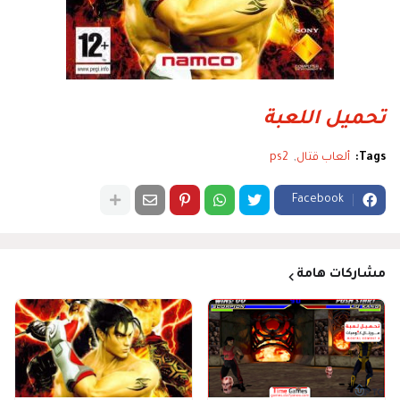
تحميل اللعبة
Tags:
ألعاب قتال
ps2
Facebook
مشاركات هامة